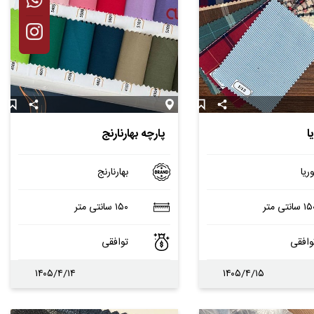
ا
پارچه بهارنارنج
وریا
بهارنارنج
 سانتی متر
۱۵۰ سانتی متر
وافقی
توافقی
۱۴۰۵/۴/۱۴
۱۴۰۵/۴/۱۵