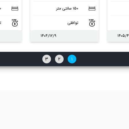
۱۵۰ سانتی متر
۱۵۰
توافقی
ت
۱۴۰۴/۱۲/۹
۱۴۰۵/۴
۳
۲
۱