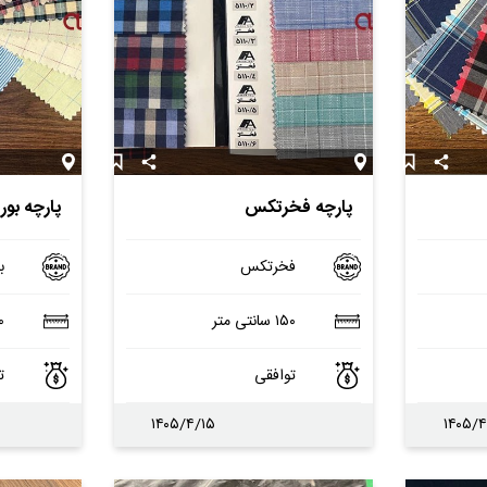
پارچه فخرتکس
پارچه بوری
فخرتکس
ب
۱۵۰ سانتی متر
۱۵۰
توافقی
ت
۱۴۰۵/۴/۱۵
۱۴۰۵/۴