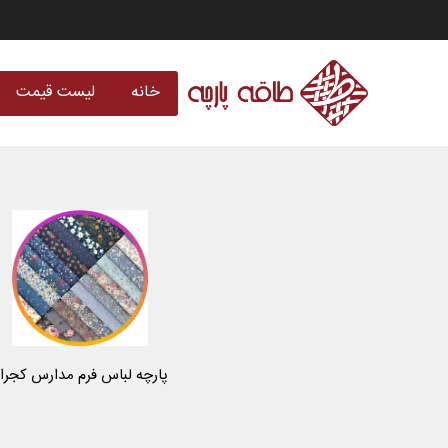
خانه
لیست قیمت
پارچه لباس فرم مدارس کجرا