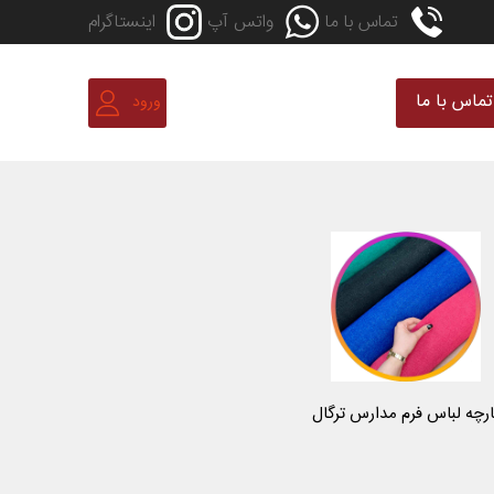
تماس با ما
واتس آپ
اینستاگرام
تماس با ما
ورود
ارچه لباس فرم مدارس ترگال