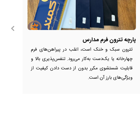
پارچه تترون فرم مدارس
پارچ
تترون سبک و خنک است، اغلب در پیراهن‌های فرم
کت
چهارخانه یا یک‌دست به‌کار می‌رود. تنفس‌پذیری بالا و
تا
قابلیت شستشوی مکرر بدون از دست دادن کیفیت از
(دِ
ویژگی‌های بارز آن است.